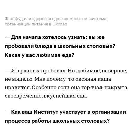
Фастфуд или здоровая еда: как меняется система
организации питания в школах
— Для начала хотелось узнать: вы же
пробовали блюда в школьных столовых?
Какая у вас любимая еда?
— Я в разных пробовал. Но любимое, наверное,
не выделю. Мне почему-то овсяная каша
нравится. Особенно если она горячая, накрыта
своевременно, вкуснейшая еда.
— Как ваш Институт участвует в организации
процесса работы школьных столовых?