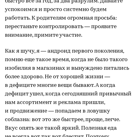
быстро все за год, за два разрулим. Давайте
успокоимся и просто системно будем
работать. К родителям огромная просьба:
перестаньте контролировать — проявите
внимание, примите участие.
Как я шучу, я — андроид первого поколения,
помню еще такое время, когда не было такого
изобилия в магазинах и вынуждено питались
более здорово. Не от хорошей жизни —
в дефиците многие вещи бывают. А когда
дефицит ушел, когда сегодняшний привычный
нам ассортимент и реклама пришли,
и продвижение — попадаем в ловушку
соблазна: вот это же быстрее, проще, легче.
Вкус опять же такой яркий. Полезная еда
не всегда вот так вот блестит. Поэтому