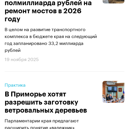
полмиллиарда рублей на
ремонт мостов в 2026
году
В целом на развитие транспортного
комплекса в бюджете края на следующий
год запланировано 33,2 миллиарда
рублей
19 ноября 2025
Практика
В Приморье хотят
разрешить заготовку
ветровальных деревьев
Парламентарии края предлагают
расширить понятие «валежник»