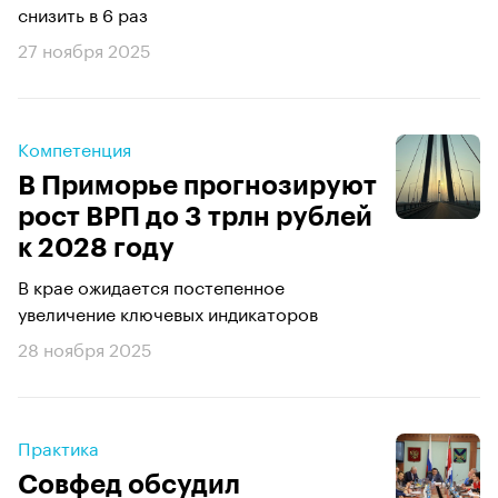
снизить в 6 раз
27 ноября 2025
Компетенция
В Приморье прогнозируют
рост ВРП до 3 трлн рублей
к 2028 году
В крае ожидается постепенное
увеличение ключевых индикаторов
28 ноября 2025
Практика
Совфед обсудил