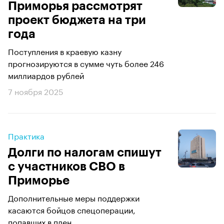
Приморья рассмотрят
проект бюджета на три
года
Поступления в краевую казну
прогнозируются в сумме чуть более 246
миллиардов рублей
7 ноября 2025
Практика
Долги по налогам спишут
с участников СВО в
Приморье
Дополнительные меры поддержки
касаются бойцов спецоперации,
попавших в плен