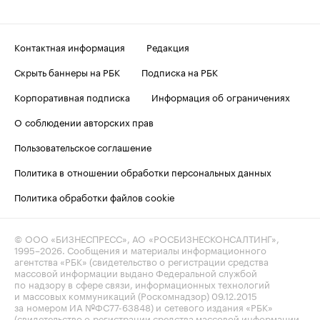
Контактная информация
Редакция
Скрыть баннеры на РБК
Подписка на РБК
Корпоративная подписка
Информация об ограничениях
О соблюдении авторских прав
Пользовательское соглашение
Политика в отношении обработки персональных данных
Политика обработки файлов cookie
© ООО «БИЗНЕСПРЕСС», АО «РОСБИЗНЕСКОНСАЛТИНГ»,
1995–2026
. Сообщения и материалы информационного
агентства «РБК» (свидетельство о регистрации средства
массовой информации выдано Федеральной службой
по надзору в сфере связи, информационных технологий
и массовых коммуникаций (Роскомнадзор) 09.12.2015
за номером ИА №ФС77-63848) и сетевого издания «РБК»
(свидетельство о регистрации средства массовой информации