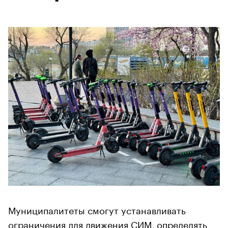
Муниципалитеты смогут устанавливать
ограничения для движения СИМ, определять