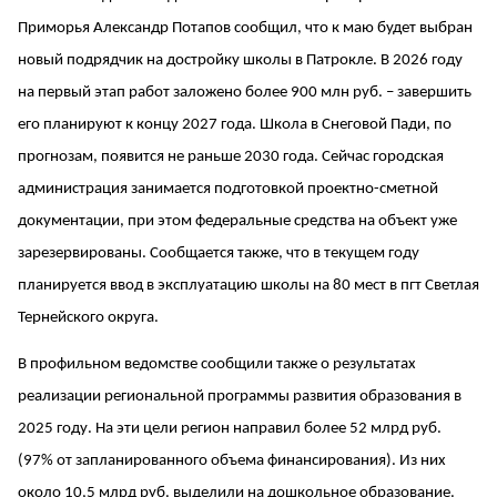
Приморья Александр Потапов сообщил, что к маю будет выбран
новый подрядчик на достройку школы в Патрокле. В 2026 году
на первый этап работ заложено более 900 млн руб. – завершить
его планируют к концу 2027 года. Школа в Снеговой Пади, по
прогнозам, появится не раньше 2030 года. Сейчас городская
администрация занимается подготовкой проектно-сметной
документации, при этом федеральные средства на объект уже
зарезервированы. Сообщается также, что в текущем году
планируется ввод в эксплуатацию школы на 80 мест в пгт Светлая
Тернейского округа.
В профильном ведомстве сообщили также о результатах
реализации региональной программы развития образования в
2025 году. На эти цели регион направил более 52 млрд руб.
(97% от запланированного объема финансирования). Из них
около 10,5 млрд руб. выделили на дошкольное образование.