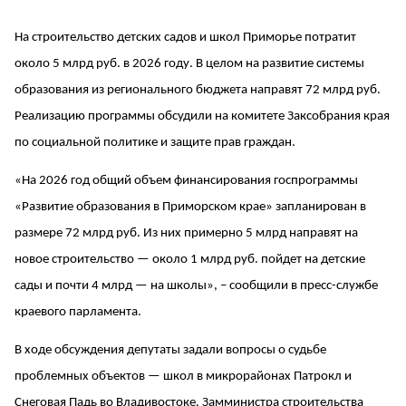
На строительство детских садов и школ Приморье потратит
около 5 млрд руб. в 2026 году. В целом на развитие системы
образования из регионального бюджета направят 72 млрд руб.
Реализацию программы обсудили на комитете Заксобрания края
по социальной политике и защите прав граждан.
«На 2026 год общий объем финансирования госпрограммы
«Развитие образования в Приморском крае» запланирован в
размере 72 млрд руб. Из них примерно 5 млрд направят на
новое строительство — около 1 млрд руб. пойдет на детские
сады и почти 4 млрд — на школы», – сообщили в пресс-службе
краевого парламента.
В ходе обсуждения депутаты задали вопросы о судьбе
проблемных объектов — школ в микрорайонах Патрокл и
Снеговая Падь во Владивостоке. Замминистра строительства