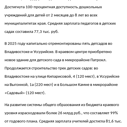
Достигнута 100-процентная доступность дошкольных
учреждений для детей от 2 месяцев до 8 лет во всех
муниципалитетах края. Средняя зарплата педагогов в детских
садах составила 77,3 тыс. руб.
В 2025 году капитально отремонтированы пять детсадов во
Владивостоке и Уссурийске. В краевом центре приобретено
новое здание для детского сада в микрорайоне Патрокл.
Продолжается строительство трех детских садов: во
Владивостоке на улице Кипарисовой, 4 (120 мест), в Уссурийске
на Выгонной, 1а (220 мест) и в Большом Камне в микрорайоне
«Садовый» (120 мест).
На развитие системы общего образования из бюджета краевого
уровня израсходовали более 26 млрд руб., что составляет 99%
от годового плана. Средняя зарплата учителей достигла 81,6 тыс.