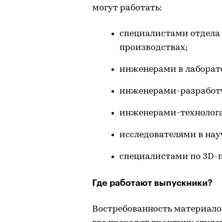
могут работать:
специалистами отдела 
производствах;
инженерами в лаборат
инженерами-разработ
инженерами-технолога
исследователями в нау
специалистами по 3D-
Где работают выпускники?
Востребованность материало