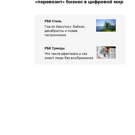
«перевозит» бизнес в цифровой мир
РБК Стиль
Гид по Иркутску: Байкал,
декабристы и новая
гастрономия
РБК Тренды
Что такое афантазия и как
живут люди без воображения