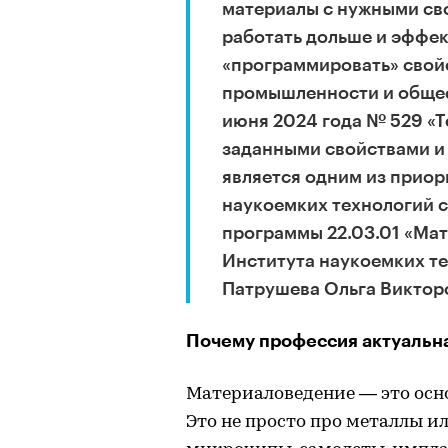
материалы с нужными св
работать дольше и эффек
«программировать» свой
промышленности и общест
июня 2024 года № 529 «Т
заданными свойствами и
является одним из прио
наукоемких технологий с
программы 22.03.01 «Ма
Института наукоемких т
Патрушева Ольга Виктор
Почему профессия актуальн
Материаловедение — это осно
Это не просто про металлы ил