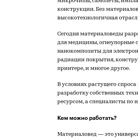
микрочипы, самолеты, импла
конструкции. Без материалов
высокотехнологичная отрасль
Сегодня материаловеды раз
для медицины, огнеупорные с
нанокомпозиты для электро
радиации покрытия, констру
принтере, и многое другое.
В условиях растущего спроса
разработку собственных тех
ресурсом, а специалисты по 
Кем можно работать?
Материаловед — это универс