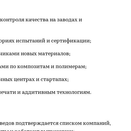
контроля качества на заводах и
ориях испытаний и сертификации;
чиками новых материалов;
ми по композитам и полимерам;
чных центрах и стартапах;
печати и аддитивным технологиям.
ведов подтверждается списком компаний,