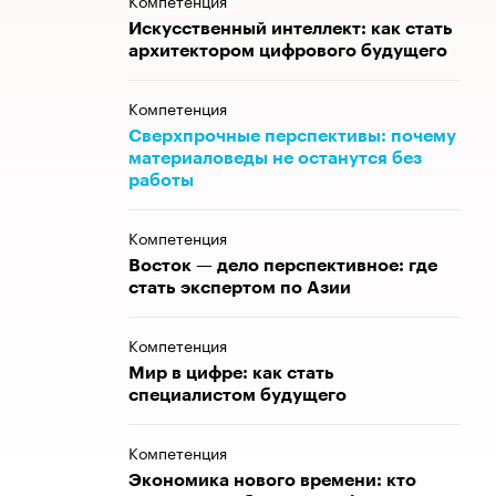
Компетенция
Искусственный интеллект: как стать
архитектором цифрового будущего
Компетенция
Сверхпрочные перспективы: почему
материаловеды не останутся без
работы
Компетенция
Восток — дело перспективное: где
стать экспертом по Азии
Компетенция
Мир в цифре: как стать
специалистом будущего
Компетенция
Экономика нового времени: кто