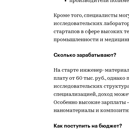
производители полиме
Кроме того, специалисты мог
исследовательских лаборато
стартапов в сфере высоких т
промышленности и медицин
Сколько зарабатывают?
На старте инженер-материал
плату от 60 тыс. руб., одна
исследовательских структура
специализацией, доход может 
Особенно высокие зарплаты — 
наноматериалы и композитны
Как поступить на бюджет?