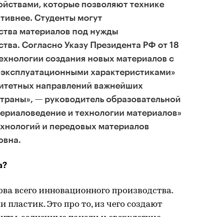
ойствами, которые позволяют технике
тивнее. Студенты могут
ства материалов под нужды
ва. Согласно Указу Президента РФ от 18
ехнологии создания новых материалов с
 эксплуатационными характеристиками»
ритетных направлений важнейших
траны», — руководитель образовательной
териаловедение и технологии материалов»
ехнологий и передовых материалов
овна.
а?
ва всего инновационного производства.
и пластик. Это про то, из чего создают