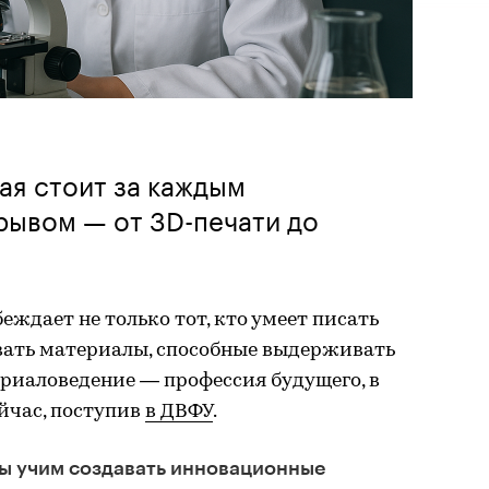
ая стоит за каждым
рывом — от 3D-печати до
еждает не только тот, кто умеет писать
давать материалы, способные выдерживать
риаловедение — профессия будущего, в
йчас, поступив
в ДВФУ
.
мы учим создавать инновационные