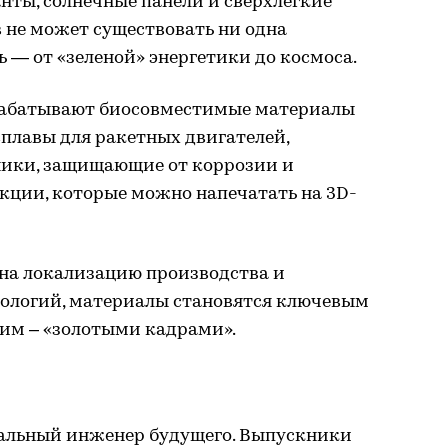
нты, солнечные панели и сверхлегкие
 не может существовать ни одна
 — от «зеленой» энергетики до космоса.
рабатывают биосовместимые материалы
плавы для ракетных двигателей,
ники, защищающие от коррозии и
кции, которые можно напечатать на 3D-
 на локализацию производства и
нологий, материалы становятся ключевым
ним – «золотыми кадрами».
альный инженер будущего. Выпускники