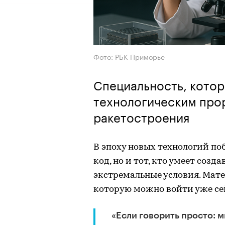
Фото: РБК Приморье
Специальность, котор
технологическим про
ракетостроения
В эпоху новых технологий поб
код, но и тот, кто умеет соз
экстремальные условия. Мате
которую можно войти уже се
«Если говорить просто: 