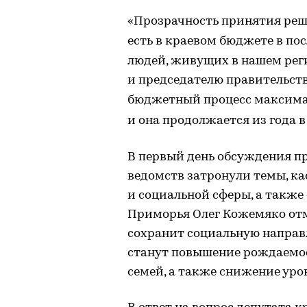
«Прозрачность принятия реше
есть в краевом бюджете в по
людей, живущих в нашем реги
и председателю правительств
бюджетный процесс максима
и она продолжается из года в
В первый день обсуждения п
ведомств затронули темы, ка
и социальной сферы, а также
Приморья Олег Кожемяко отме
сохранит социальную напра
станут повышение рождаемос
семей, а также снижение уро