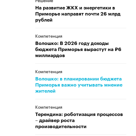
Решение
На развитие ЖКХ и энергетики в
Приморье направят почти 26 млрд
рублей
Компетенция
Волошко: В 2026 году доходы
бюджета Приморья вырастут на ₽6
миллиардов
Компетенция
Волошко: в планировании бюджета
Приморья важно учитывать мнение
жителей
Компетенция
Терендина: роботизация процессов
– драйвер роста
производительности