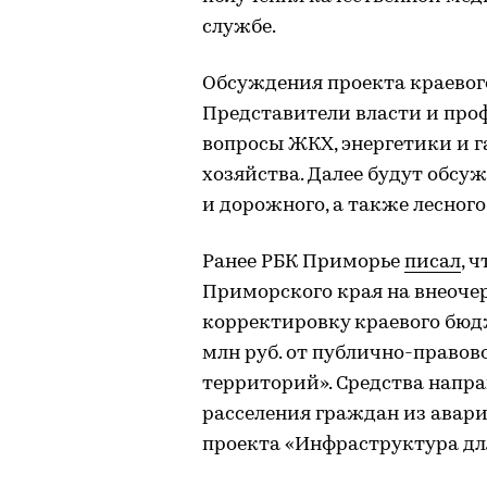
службе.
Обсуждения проекта краевог
Представители власти и про
вопросы ЖКХ, энергетики и г
хозяйства. Далее будут обс
и дорожного, а также лесного
Ранее РБК Приморье
писал
, 
Приморского края на внеоче
корректировку краевого бюдже
млн руб. от публично-право
территорий». Средства напр
расселения граждан из авар
проекта «Инфраструктура дл