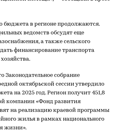
о бюджета в регионе продолжаются.
фильных ведомств обсудят еще
азоснабжения, а также сельского
уждать финансирование транспорта
 хозяйства.
что Законодательное собрание
редной октябрьской сессии утвердило
та на 2025 год. Регион получит 451,8
вой компании «Фонд развития
авят на реализацию краевой программы
ийного жилья в рамках национального
я жизни».