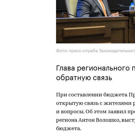
Фото: пресс-служба Законодательног
Глава регионального 
обратную связь
При составлении бюджета Пр
открытую связь с жителями 
и вопросы. Об этом заявил п
региона Антон Волошко, выст
бюджета.