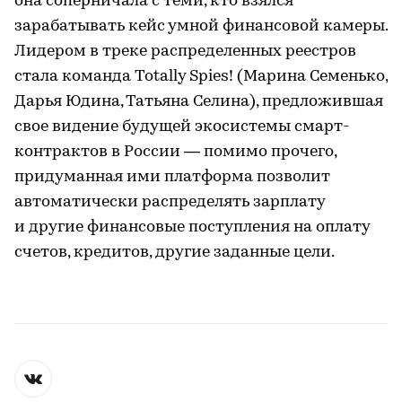
она соперничала с теми, кто взялся
зарабатывать кейс умной финансовой камеры.
Лидером в треке распределенных реестров
стала команда Totally Spies! (Марина Семенько,
Дарья Юдина, Татьяна Селина), предложившая
свое видение будущей экосистемы смарт-
контрактов в России — помимо прочего,
придуманная ими платформа позволит
автоматически распределять зарплату
и другие финансовые поступления на оплату
счетов, кредитов, другие заданные цели.