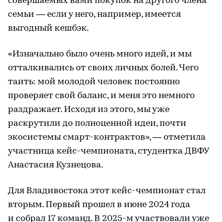
совершаемых вами покупок на другого члена
семьи — если у него, например, имеется
выгодный кешбэк.
«Изначально было очень много идей, и мы
отталкивались от своих личных болей. Чего
таить: мой молодой человек постоянно
проверяет свой баланс, и меня это немного
раздражает. Исходя из этого, мы уже
раскрутили до полноценной идеи, почти
экосистемы смарт-контрактов», — отметила
участница кейс-чемпионата, студентка ДВФУ
Анастасия Кузнецова.
Для Владивостока этот кейс-чемпионат стал
вторым. Первый прошел в июне 2024 года
и собрал 17 команд. В 2025-м участвовали уже