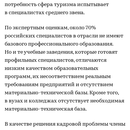
потребность сфера туризма испытывает
в специалистах среднего звена.
По экспертным оценкам, около 70%
российских специалистов в отрасли не имеют
базового профессионального образования.
Но и те учебные заведения, которые готовят
профильных специалистов, отличаются
низким качеством образовательных
программ, их несоответствием реальным
требованиям предприятий и отсутствием
материально-технической базы. Кроме того,
в вузах и колледжах отсутствует необходимая
материально-техническая база.
В качестве решения кадровой проблемы члены