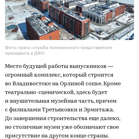
Фото: пресс-служба полномочного представителя
президента в ДФО
Место будущей работы выпускников —
огромный комплекс, который строится
во Владивостоке на Орлиной сопке. Кроме
театрально-сценической, здесь будет
и внушительная музейная часть, причем
с филиалами Третьяковки и Эрмитажа.
До завершения строительства еще далеко,
но столичные музеи уже обозначают свое
присутствие на другом конце страны.