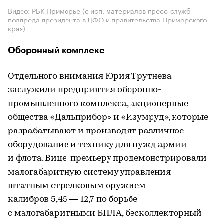
Видео: РБК Приморье (с исп. материалов пресс-служб
полпреда президента в ДФО и правительства Приморского
края)
Оборонный комплекс
Отдельного внимания Юрия Трутнева
заслужили предприятия оборонно-
промышленного комплекса, акционерные
общества «Дальприбор» и «Изумруд», которые
разрабатывают и производят различное
оборудование и технику для нужд армии
и флота. Вице-премьеру продемонстрировали
малогабаритную систему управления
штатным стрелковым оружием
калибров 5,45 — 12,7 по борьбе
с малогабаритными БПЛА, бесколлекторный