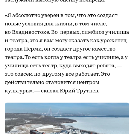
заслужили высокую оценку полпреда.
«Я абсолютно уверен в том, что это создаст
новые условия для жизни, в том числе,
во Владивостоке. Во-первых, симбиоз училища
и театра, это я вам могу сказать как уроженец
города Перми, он создает другое качество
театра. То есть когда у театра есть училище, а у
училища есть театр, куда выходят ребята, —
это совсем по-другому все работает. Это
действительно становится центром
культуры», — сказал Юрий Трутнев.