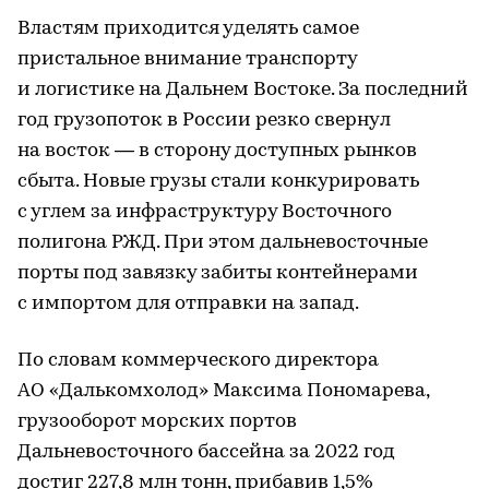
Властям приходится уделять самое
пристальное внимание транспорту
и логистике на Дальнем Востоке. За последний
год грузопоток в России резко свернул
на восток — в сторону доступных рынков
сбыта. Новые грузы стали конкурировать
с углем за инфраструктуру Восточного
полигона РЖД. При этом дальневосточные
порты под завязку забиты контейнерами
с импортом для отправки на запад.
По словам коммерческого директора
АО «Далькомхолод» Максима Пономарева,
грузооборот морских портов
Дальневосточного бассейна за 2022 год
достиг 227,8 млн тонн, прибавив 1,5%