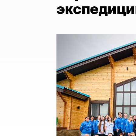
экспедици