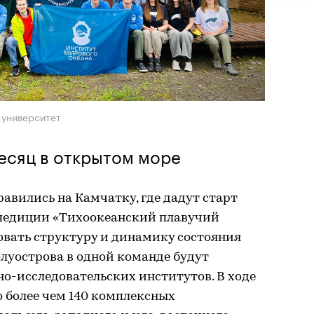
 университет
есяц в открытом море
авились на Камчатку, где дадут старт
спедиции «Тихоокеанский плавучий
овать структуру и динамику состояния
луострова в одной команде будут
чно-исследовательских институтов. В ходе
 более чем 140 комплексных