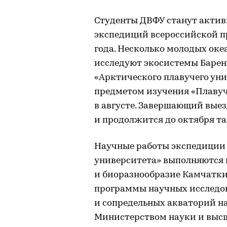
Студенты ДВФУ станут актив
экспедиций всероссийской п
года. Несколько молодых оке
исследуют экосистемы Барен
«Арктического плавучего уни
предметом изучения «Плаву
в августе. Завершающий вые
и продолжится до октября т
Научные работы экспедиции 
университета» выполняются 
и биоразнообразие Камчатк
программы научных исследо
и сопредельных акваторий н
Министерством науки и выс