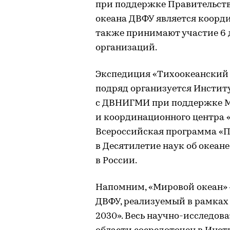
при поддержке Правительств
океана ДВФУ является коорди
также принимают участие 6 
организаций.
Экспедиция «Тихоокеанский 
подряд организуется Инстит
с ДВНИГМИ при поддержке М
и координационного центра 
Всероссийская программа «П
в Десятилетие наук об океан
в России.
Напомним, «Мировой океан» 
ДВФУ, реализуемый в рамках
2030». Весь научно-исследов