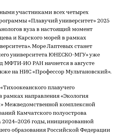
ными участниками всех четырех
рограммы «Плавучий университет» 2025
анологов вуза в настоящий момент
цева и Карского морей в рамках
верситета». Море Лаптевых станет
чего университета ЮНЕСКО-МГУ» уже
зд МФТИ-ИО РАН начнется в августе
акже на НИС «Профессор Мультановский».
«Тихоокеанского плавучего
в рамках направления «Экология
и» Межведомственной комплексной
ваний Камчатского полуострова
а 2024–2026 годы, инициированной
шего образования Российской Федерации