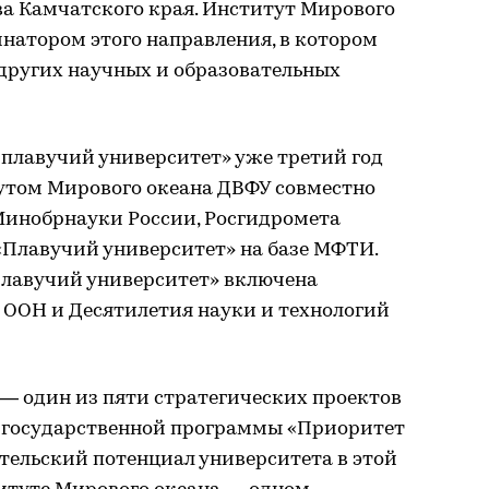
а Камчатского края. Институт Мирового
натором этого направления, в котором
других научных и образовательных
плавучий университет» уже третий год
утом Мирового океана ДВФУ совместно
инобрнауки России, Росгидромета
«Плавучий университет» на базе МФТИ.
лавучий университет» включена
е ООН и Десятилетия науки и технологий
— один из пяти стратегических проектов
 государственной программы «Приоритет
ательский потенциал университета в этой