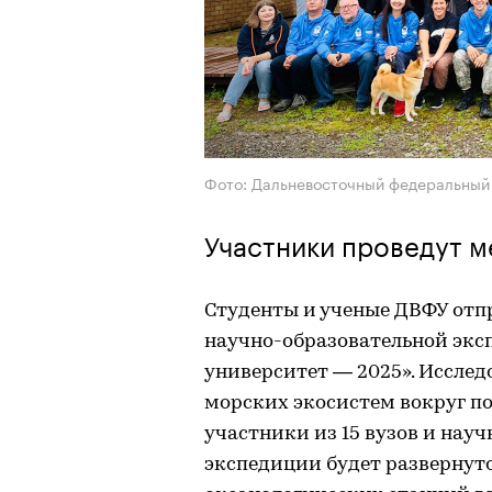
Фото: Дальневосточный федеральный
Участники проведут м
Студенты и ученые ДВФУ отпр
научно-образовательной эк
университет — 2025». Исслед
морских экосистем вокруг по
участники из 15 вузов и нау
экспедиции будет развернуто