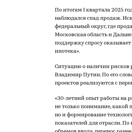
По итогам I квартала 2025 го
наблюдался спад продаж. Ис
федеральный округ, где прод
Московская область и Дальне
поддержку спросу оказывает
ипотека».
Ситуацию о наличии рисков 
Владимир Путин. По его слова
проектов реализуются с пере
«30-летний опыт работы на 
не только понимание, какой 
но и формирование техноло
показателей для отрасли. По
объемов ввода, перенос ране