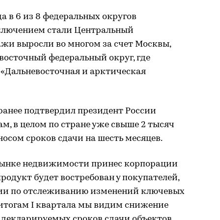
да в 6 из 8 федеральных округов
ключением стали Центральный
ажи выросли во многом за счет Москвы,
восточный федеральный округ, где
 «Дальневосточная и арктическая
ранее подтвердил президент России
м, в целом по стране уже свыше 2 тысяч
носом сроков сдачи на шесть месяцев.
рынке недвижимости принес корпорации
продукт будет востребован у покупателей,
гии по отслеживанию изменений ключевых
 итогам I квартала мы видим снижение
е декларируемых сроков сдачи объектов,