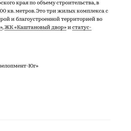
кого края по объему строительства, в
00 кв. метров. Это три жилых комплекса с
ой и благоустроенной территорией во
»
,
ЖК «Каштановый двор»
и
статус-
велопмент-Юг»