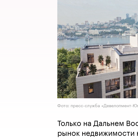
Фото: пресс-служба «Девелопмент-Ю
Только на Дальнем Во
рынок недвижимости н