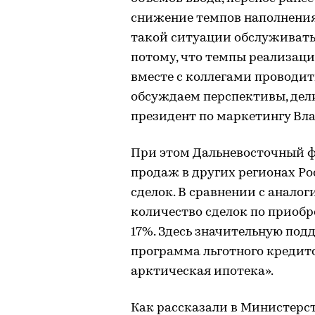
снижение темпов наполнения
такой ситуации обслуживать
потому, что темпы реализац
вместе с коллегами проводит
обсуждаем перспективы, дел
президент по маркетингу Вл
При этом Дальневосточный ф
продаж в других регионах Ро
сделок. В сравнении с анало
количество сделок по приоб
17%. Здесь значительную по
программа льготного кредит
арктическая ипотека».
Как рассказали в Министерст