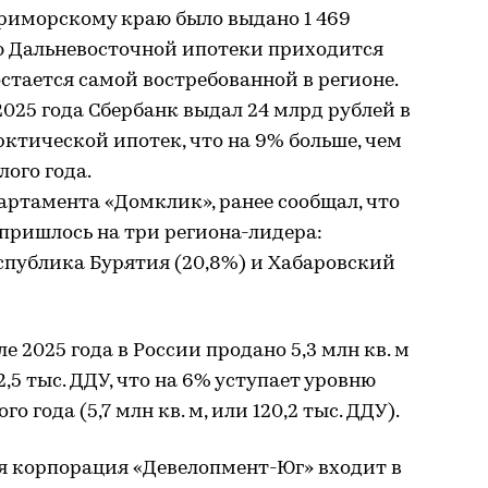
Приморскому краю было выдано 1 469
ю Дальневосточной ипотеки приходится
остается самой востребованной в регионе.
2025 года Сбербанк выдал 24 млрд рублей в
ктической ипотек, что на 9% больше, чем
ого года.
артамента «Домклик», ранее сообщал, что
пришлось на три региона-лидера:
спублика Бурятия (20,8%) и Хабаровский
е 2025 года в России продано 5,3 млн кв. м
2,5 тыс. ДДУ, что на 6% уступает уровню
 года (5,7 млн кв. м, или 120,2 тыс. ДДУ).
 корпорация «Девелопмент-Юг» входит в