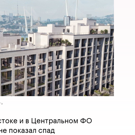
г»
стоке и в Центральном ФО
е показал спад