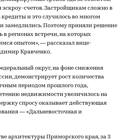
 эскроу-счетов. Застройщикам сложно в
 кредиты и это случилось во многом
ии замедлились. Поэтому приняли решение
ь в регионах встречи, на которых
имся опытом», — рассказал вице-
адимир Кравченко.
едеральный округ, на фоне снижения
ссии, демонстрирует рост количества
гичным периодом прошлого года,
ретению недвижимости увеличилось на
ддержку спросу оказывает действующая
ования — «Дальневосточная и
ве архитектуры Приморского края, за 3