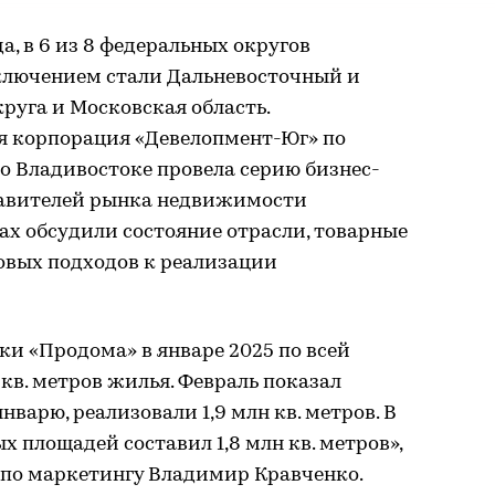
да, в 6 из 8 федеральных округов
ключением стали Дальневосточный и
руга и Московская область.
я корпорация «Девелопмент-Юг» по
во Владивостоке провела серию бизнес-
тавителей рынка недвижимости
ах обсудили состояние отрасли, товарные
новых подходов к реализации
и «Продома» в январе 2025 по всей
 кв. метров жилья. Февраль показал
варю, реализовали 1,9 млн кв. метров. В
 площадей составил 1,8 млн кв. метров»,
 по маркетингу Владимир Кравченко.