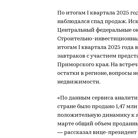
По итогам I квартала 2025 го
наблюдался спад продаж. Ис
Центральный федеральные ок
Строительно-инвестиционна
итогам I квартала 2025 года 
завтраков с участием предс
Приморского края. На встреч
остатки в регионе, вопросы 
недвижимости.
«По данным сервиса аналитик
стране было продано 1,47 млн
положительную динамику к ян
марте общий объем проданных
— рассказал вице-президент