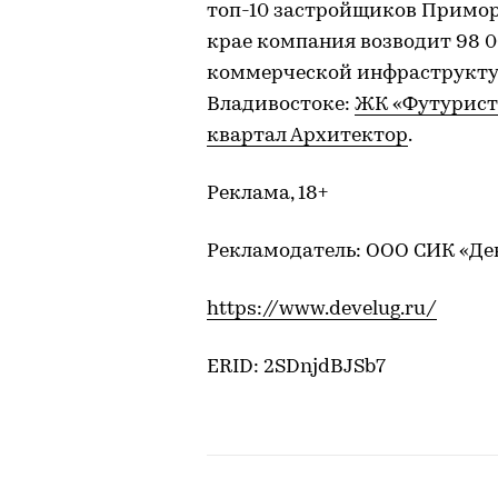
топ-10 застройщиков Приморс
крае компания возводит 98 0
коммерческой инфраструктур
Владивостоке:
ЖК «Футурист
квартал Архитектор
.
Реклама, 18+
Рекламодатель: ООО СИК «Де
https://www.develug.ru/
ERID: 2SDnjdBJSb7