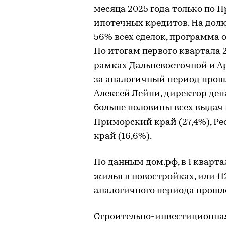
месяца 2025 года только по 
ипотечных кредитов. На дол
56% всех сделок, программа 
По итогам первого квартала 
рамках Дальневосточной и Ар
за аналогичный период прошл
Алексей Лейпи, директор деп
больше половины всех выдач 
Приморский край (27,4%), Ре
край (16,6%).
По данным дом.рф, в I квартал
жилья в новостройках, или 11
аналогичного периода прошлого
Строительно-инвестиционная