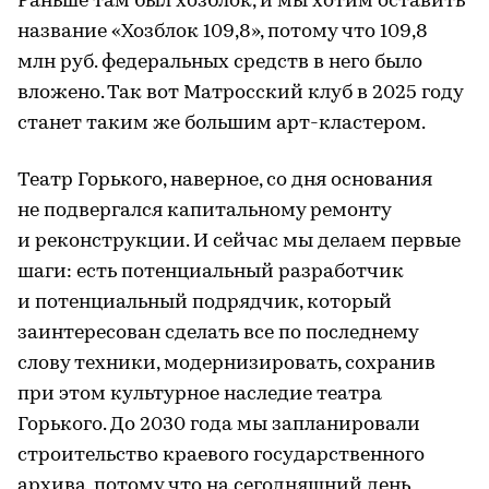
Раньше там был хозблок, и мы хотим оставить
название «Хозблок 109,8», потому что 109,8
млн руб. федеральных средств в него было
вложено. Так вот Матросский клуб в 2025 году
станет таким же большим арт-кластером.
Театр Горького, наверное, со дня основания
не подвергался капитальному ремонту
и реконструкции. И сейчас мы делаем первые
шаги: есть потенциальный разработчик
и потенциальный подрядчик, который
заинтересован сделать все по последнему
слову техники, модернизировать, сохранив
при этом культурное наследие театра
Горького. До 2030 года мы запланировали
строительство краевого государственного
архива, потому что на сегодняшний день